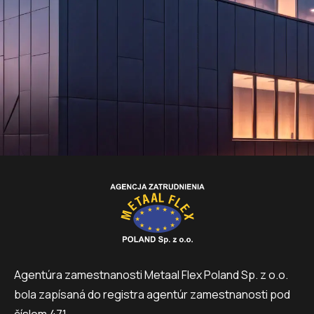
Agentúra zamestnanosti Metaal Flex Poland Sp. z o.o.
bola zapísaná do registra agentúr zamestnanosti pod
číslom 471