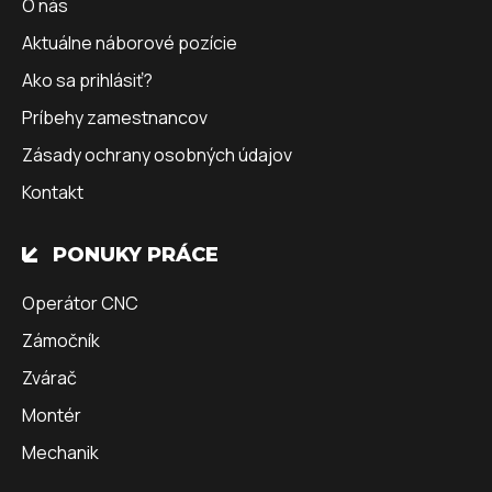
O nás
Aktuálne náborové pozície
Ako sa prihlásiť?
Príbehy zamestnancov
Zásady ochrany osobných údajov
Kontakt
PONUKY PRÁCE
Operátor CNC
Zámočník
Zvárač
Montér
Mechanik