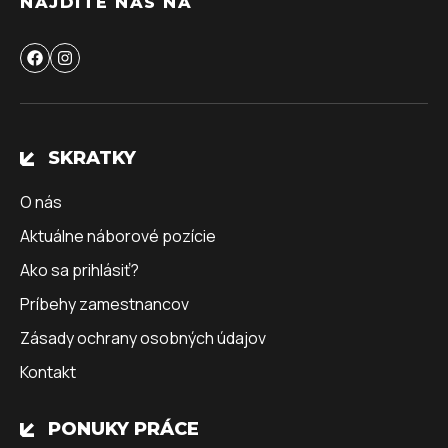
NÁJDITE NÁS NA
SKRATKY
O nás
Aktuálne náborové pozície
Ako sa prihlásiť?
Príbehy zamestnancov
Zásady ochrany osobných údajov
Kontakt
PONUKY PRÁCE